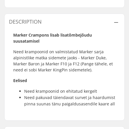
DESCRIPTION
Marker Crampons lisab lisatõmbejõudu
suusatamisel
Need krampoonid on valmistatud Marker sarja
alpinistlike matka sidemete jaoks - Marker Duke,
Marker Baron ja Marker F10 ja F12 (Pange tähele, et
need ei sobi Marker KingPin sidemetele).
Eelised
Need krampoonid on ehitatud kergelt
Need pakuvad täiendavat survet ja haardumist
pinna suunas tänu paigaldusasendile kaare all