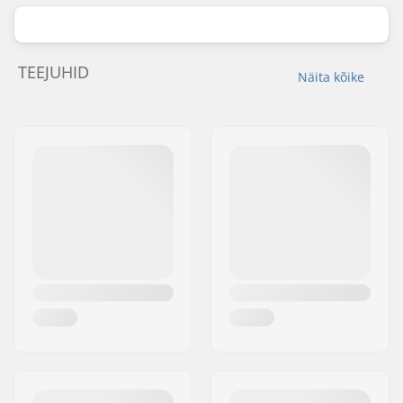
TEEJUHID
Näita kõike