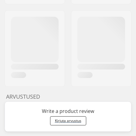
ARVUSTUSED
Write a product review
Kirjuta arvustus