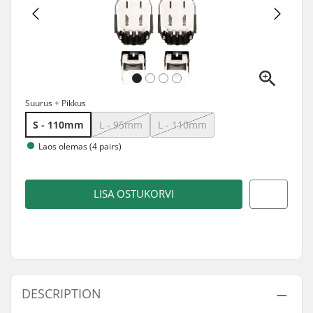
Suurus + Pikkus
S - 110mm
L - 95mm
L - 110mm
Laos olemas (4 pairs)
LISA OSTUKORVI
DESCRIPTION