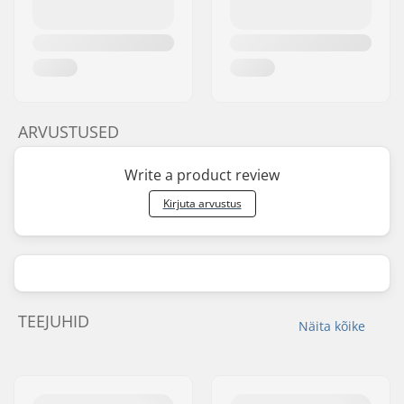
ARVUSTUSED
Write a product review
Kirjuta arvustus
TEEJUHID
Näita kõike