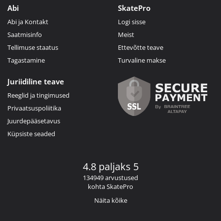
Abi
SkatePro
Abi ja Kontakt
Logi sisse
Saatmisinfo
Meist
Tellimuse staatus
Ettevõtte teave
Tagastamine
Turvaline makse
Juriidiline teave
Reeglid ja tingimused
Privaatsuspoliitika
Juurdepääsetavus
Küpsiste seaded
4.8 paljaks 5
134949 arvustused
kohta SkatePro
Näita kõike