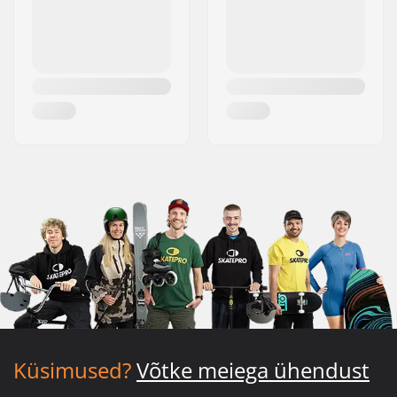
Küsimused?
Võtke meiega ühendust