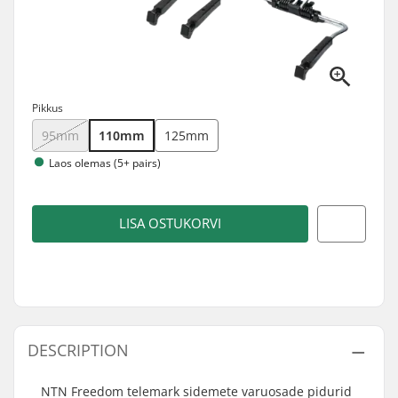
Pikkus
95mm
110mm
125mm
Laos olemas (5+ pairs)
LISA OSTUKORVI
DESCRIPTION
NTN Freedom telemark sidemete varuosade pidurid