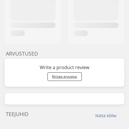
ARVUSTUSED
Write a product review
Kirjuta arvustus
TEEJUHID
Näita kõike