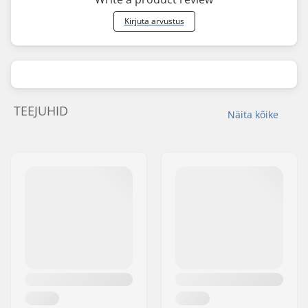
Kirjuta arvustus
TEEJUHID
Näita kõike