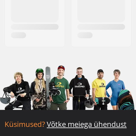
Küsimused?
Võtke meiega ühendust