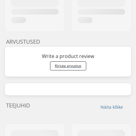
ARVUSTUSED
Write a product review
Kirjuta arvustus
TEEJUHID
Näita kõike