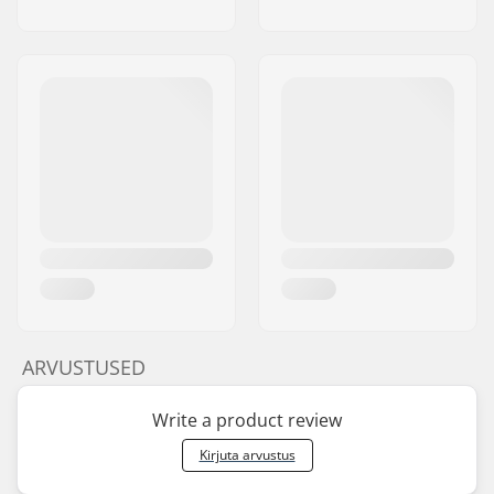
ARVUSTUSED
Write a product review
Kirjuta arvustus