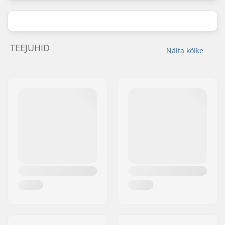
TEEJUHID
Näita kõike