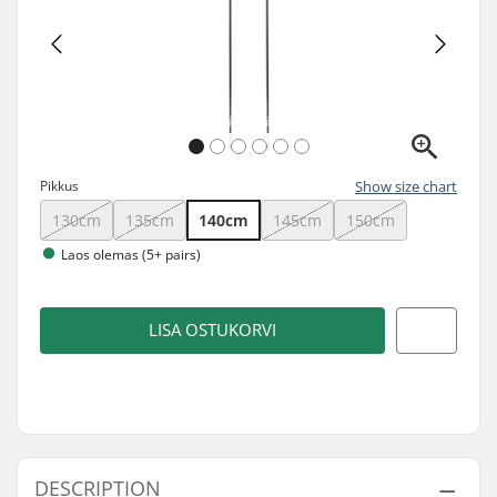
Pikkus
Show size chart
130cm
135cm
140cm
145cm
150cm
Laos olemas (5+ pairs)
LISA OSTUKORVI
DESCRIPTION