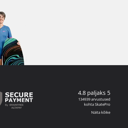
4.8 paljaks 5
134939 arvustused
kohta SkatePro
Näita kõike