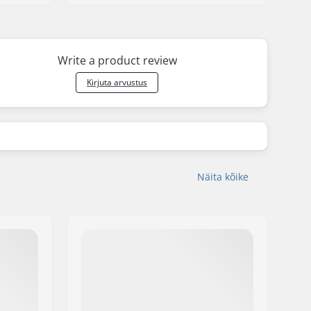
Write a product review
Kirjuta arvustus
Näita kõike