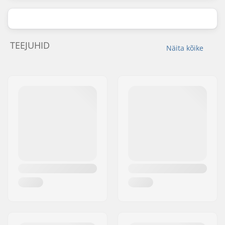
TEEJUHID
Näita kõike