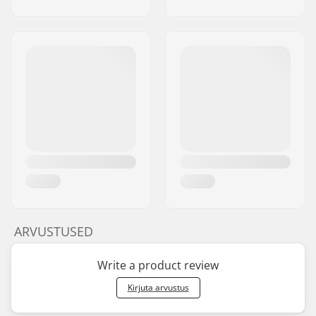
ARVUSTUSED
Write a product review
Kirjuta arvustus