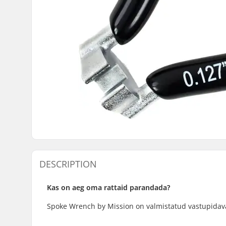
DESCRIPTION
Kas on aeg oma rattaid parandada?
Spoke Wrench by Mission on valmistatud vastupidavas