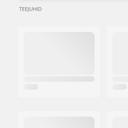
TEEJUHID