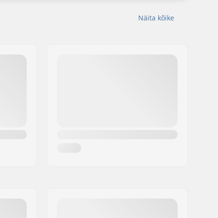
Näita kõike