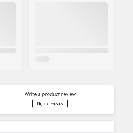
Write a product review
Kirjuta arvustus