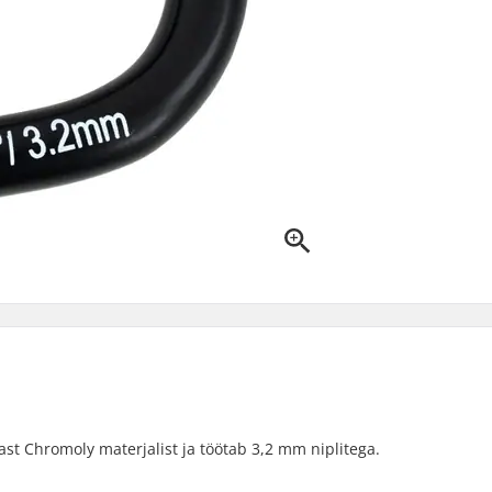
t Chromoly materjalist ja töötab 3,2 mm niplitega.