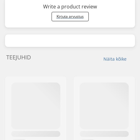
Write a product review
Kirjuta arvustus
TEEJUHID
Näita kõike