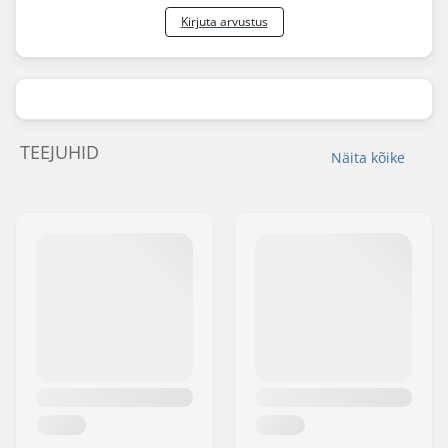
Kirjuta arvustus
TEEJUHID
Näita kõike