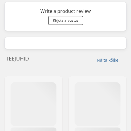
Write a product review
Kirjuta arvustus
TEEJUHID
Näita kõike