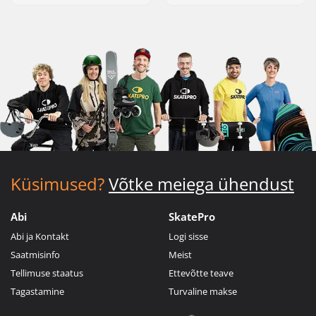
Küsimused?
Võtke meiega ühendust
Abi
SkatePro
Abi ja Kontakt
Logi sisse
Saatmisinfo
Meist
Tellimuse staatus
Ettevõtte teave
Tagastamine
Turvaline makse