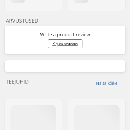
ARVUSTUSED
Write a product review
Kirjuta arvustus
TEEJUHID
Näita kõike