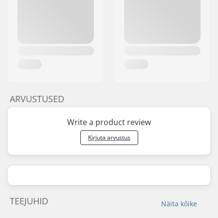
ARVUSTUSED
Write a product review
Kirjuta arvustus
TEEJUHID
Näita kõike