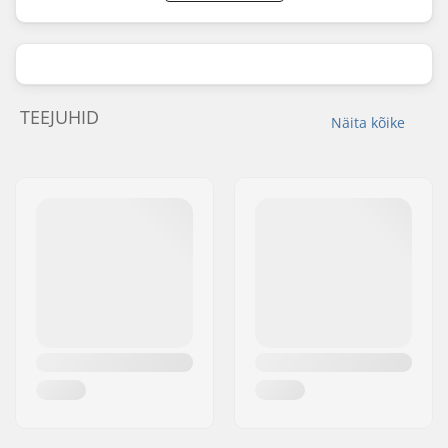
TEEJUHID
Näita kõike