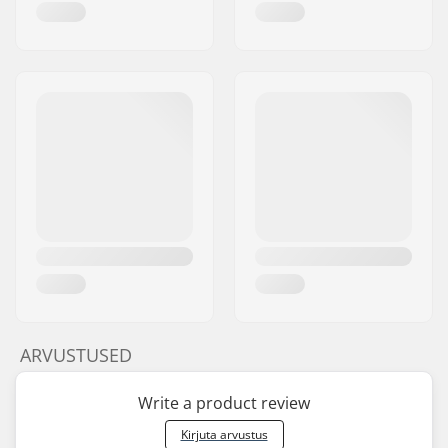
ARVUSTUSED
Write a product review
Kirjuta arvustus