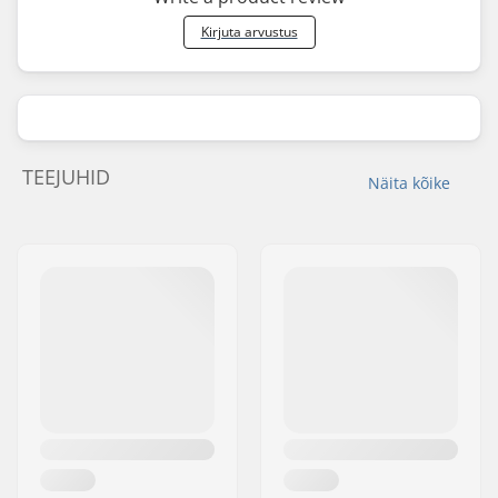
Kirjuta arvustus
TEEJUHID
Näita kõike