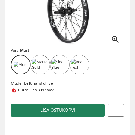
Värv:
Must
Mudel:
Left hand drive
Hurry!
Only 3 in stock
LISA OSTUKORVI