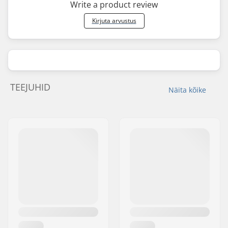
Write a product review
Kirjuta arvustus
TEEJUHID
Näita kõike