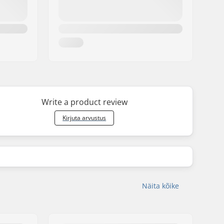
Write a product review
Kirjuta arvustus
Näita kõike