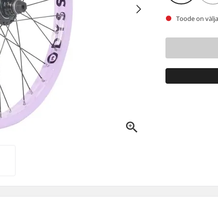
Toode on välja