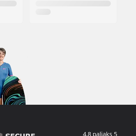
4.8 paljaks 5