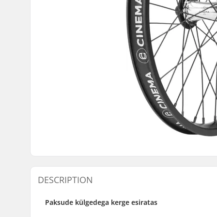
DESCRIPTION
Paksude külgedega kerge esiratas