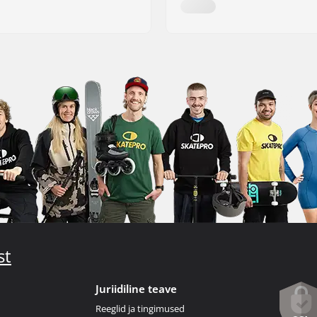
st
Juriidiline teave
Reeglid ja tingimused