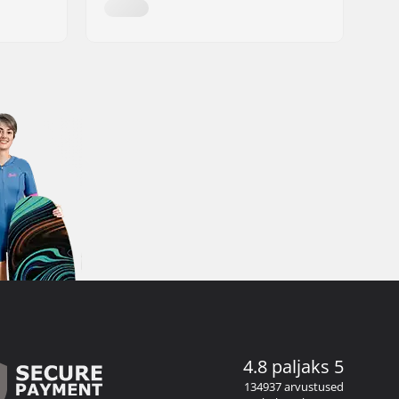
4.8 paljaks 5
134937 arvustused