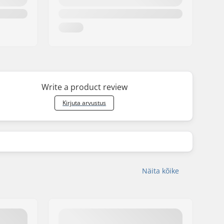
Write a product review
Kirjuta arvustus
Näita kõike