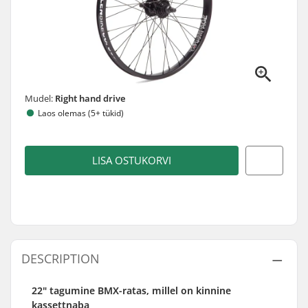
Mudel:
Right hand drive
Laos olemas (5+ tükid)
LISA OSTUKORVI
DESCRIPTION
22" tagumine BMX-ratas, millel on kinnine
kassettnaba