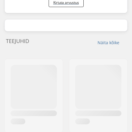
Kirjuta arvustus
TEEJUHID
Näita kõike