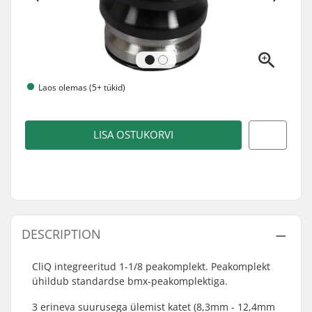
Laos olemas (5+ tükid)
LISA OSTUKORVI
DESCRIPTION
CliQ integreeritud 1-1/8 peakomplekt. Peakomplekt
ühildub standardse bmx-peakomplektiga.
3 erineva suurusega ülemist katet (8,3mm - 12,4mm