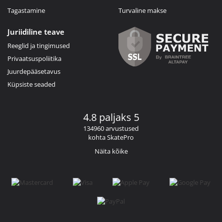
Tagastamine
Turvaline makse
Juriidiline teave
Reeglid ja tingimused
Privaatsuspoliitika
Juurdepääsetavus
Küpsiste seaded
4.8 paljaks 5
134960 arvustused
kohta SkatePro
Näita kõike