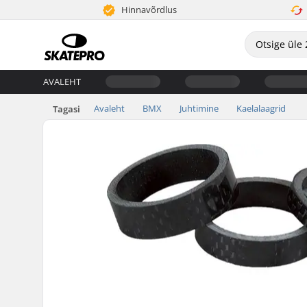
Hinnavõrdlus
AVALEHT
Avaleht
BMX
Juhtimine
Kaelalaagrid
Tagasi