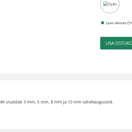
Laos olemas (5+
LISA OSTUKO
ekt sisaldab 3 mm, 5 mm, 8 mm ja 10 mm vahekauguseid.