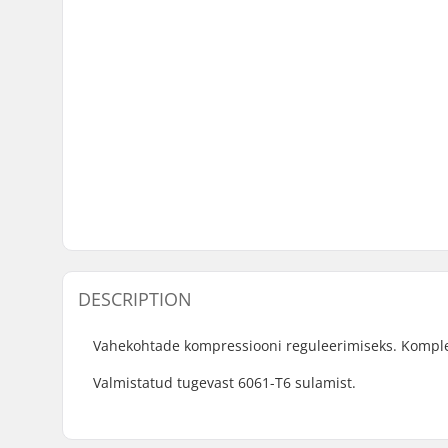
DESCRIPTION
Vahekohtade kompressiooni reguleerimiseks. Kompl
Valmistatud tugevast 6061-T6 sulamist.