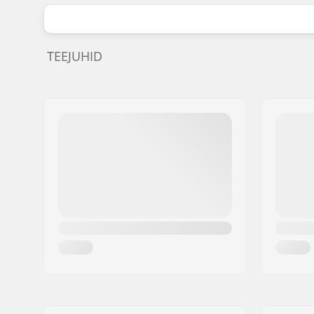
TEEJUHID