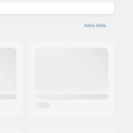
Näita kõike