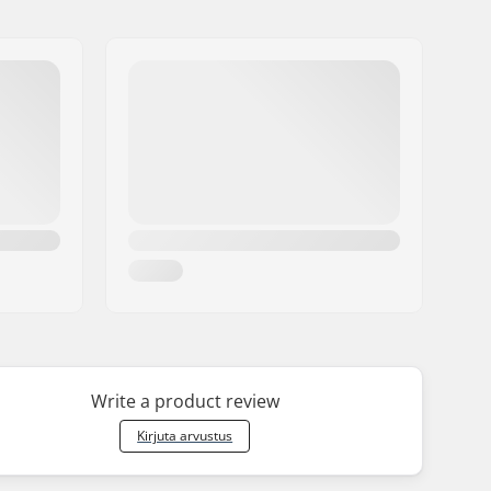
Write a product review
Kirjuta arvustus