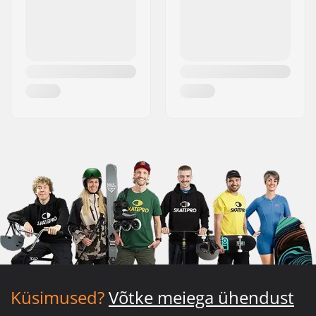
Küsimused?
Võtke meiega ühendust