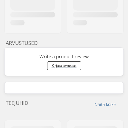
ARVUSTUSED
Write a product review
Kirjuta arvustus
TEEJUHID
Näita kõike