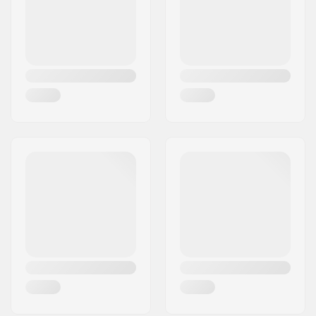
Riik:
Saksamaa