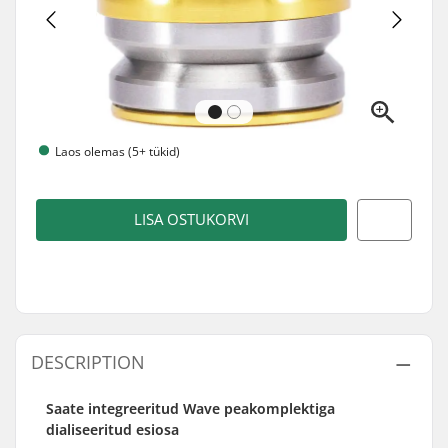
Laos olemas (5+ tükid)
LISA OSTUKORVI
DESCRIPTION
Saate integreeritud Wave peakomplektiga
dialiseeritud esiosa