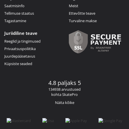
Saatmisinfo
Meist
Tellimuse staatus
Ettevõtte teave
Tagastamine
Turvaline makse
Juriidiline teave
Reeglid ja tingimused
Privaatsuspoliitika
Juurdepääsetavus
Küpsiste seaded
4.8 paljaks 5
134938 arvustused
kohta SkatePro
Näita kõike