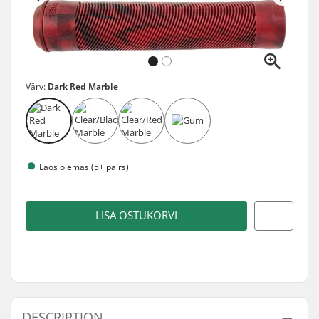
Värv:
Dark Red Marble
Laos olemas (5+ pairs)
LISA OSTUKORVI
DESCRIPTION