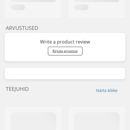
ARVUSTUSED
Write a product review
Kirjuta arvustus
TEEJUHID
Näita kõike