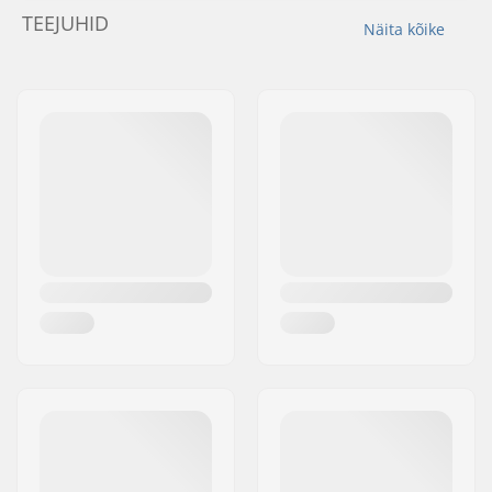
TEEJUHID
Näita kõike