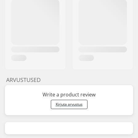
ARVUSTUSED
Write a product review
Kirjuta arvustus