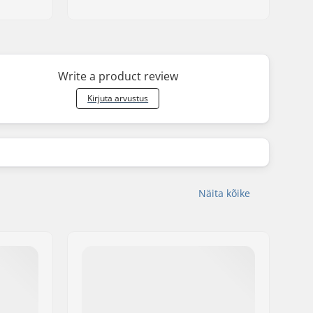
Write a product review
Kirjuta arvustus
Näita kõike