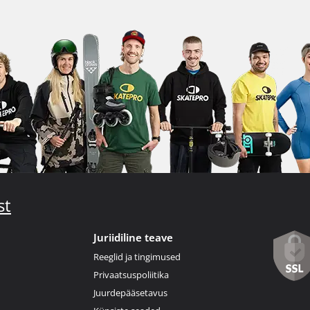
st
Juriidiline teave
Reeglid ja tingimused
Privaatsuspoliitika
Juurdepääsetavus