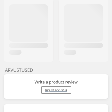
ARVUSTUSED
Write a product review
Kirjuta arvustus