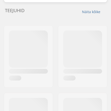
TEEJUHID
Näita kõike