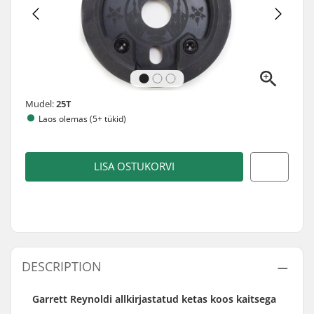
Mudel:
25T
Laos olemas (5+ tükid)
LISA OSTUKORVI
DESCRIPTION
Garrett Reynoldi allkirjastatud ketas koos kaitsega