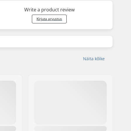
Write a product review
Kirjuta arvustus
Näita kõike