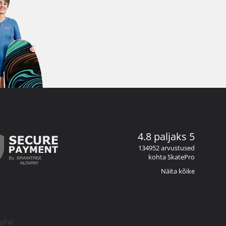
4.8 paljaks 5
134952 arvustused
kohta SkatePro
Näita kõike