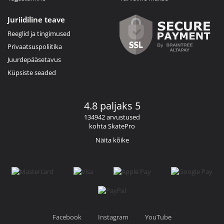
Juriidiline teave
Reeglid ja tingimused
Privaatsuspoliitika
Juurdepääsetavus
Küpsiste seaded
4.8 paljaks 5
134942 arvustused
kohta SkatePro
Näita kõike
Facebook
Instagram
YouTube