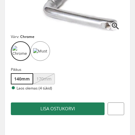
Värv:
Chrome
Pikkus
140mm
170mm
Laos olemas (4 tükid)
LISA OSTUKORVI