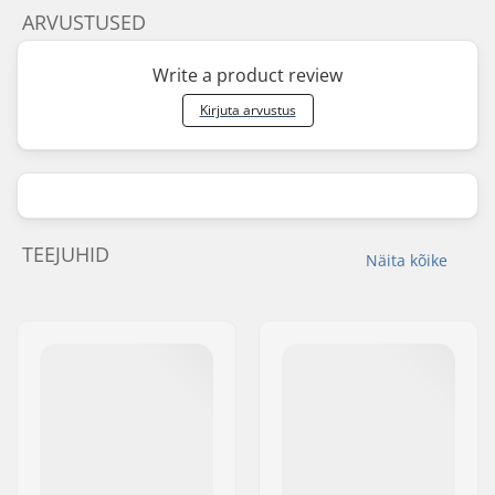
ARVUSTUSED
Write a product review
Kirjuta arvustus
TEEJUHID
Näita kõike