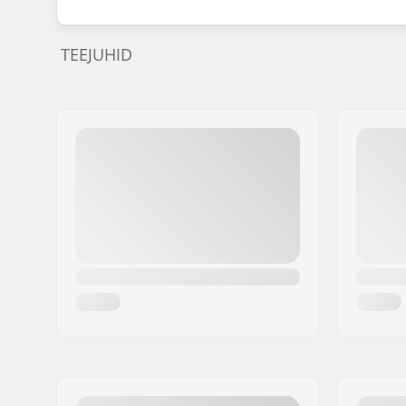
TEEJUHID