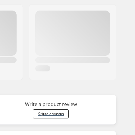
Write a product review
Kirjuta arvustus