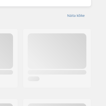
Näita kõike