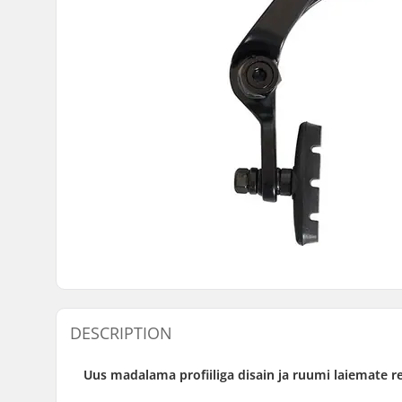
DESCRIPTION
Uus madalama profiiliga disain ja ruumi laiemate r