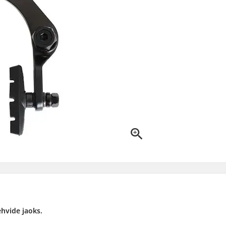
ehvide jaoks.