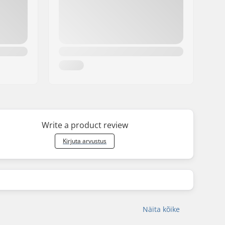
Write a product review
Kirjuta arvustus
Näita kõike