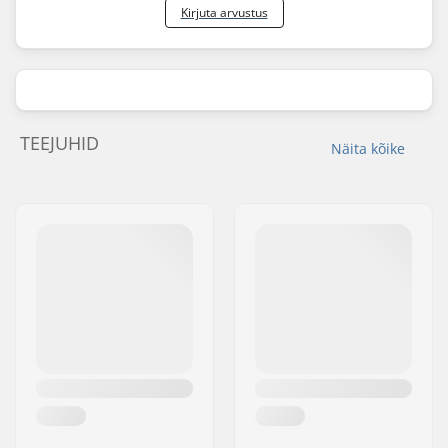
Kirjuta arvustus
TEEJUHID
Näita kõike