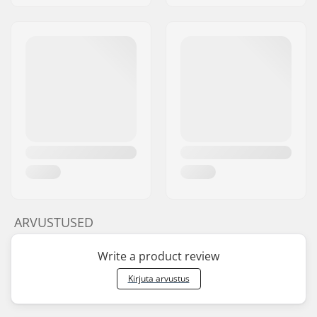
ARVUSTUSED
Write a product review
Kirjuta arvustus