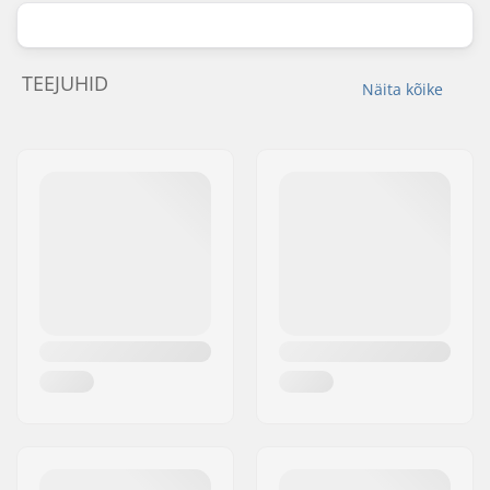
TEEJUHID
Näita kõike