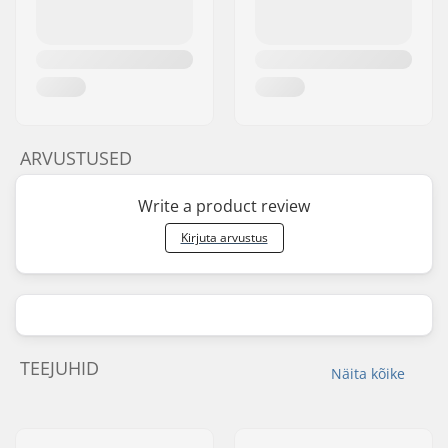
ARVUSTUSED
Write a product review
Kirjuta arvustus
TEEJUHID
Näita kõike