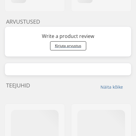
ARVUSTUSED
Write a product review
Kirjuta arvustus
TEEJUHID
Näita kõike