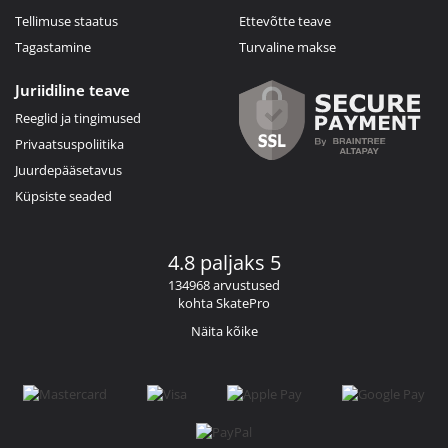
Tellimuse staatus
Ettevõtte teave
Tagastamine
Turvaline makse
Juriidiline teave
Reeglid ja tingimused
Privaatsuspoliitika
Juurdepääsetavus
Küpsiste seaded
4.8 paljaks 5
134968 arvustused
kohta SkatePro
Näita kõike