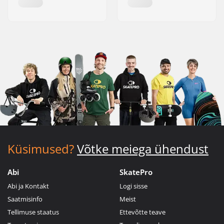
Küsimused?
Võtke meiega ühendust
Abi
SkatePro
Abi ja Kontakt
Logi sisse
Saatmisinfo
Meist
Tellimuse staatus
Ettevõtte teave