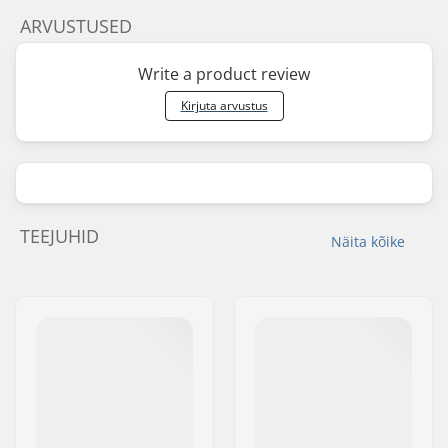
ARVUSTUSED
Write a product review
Kirjuta arvustus
TEEJUHID
Näita kõike