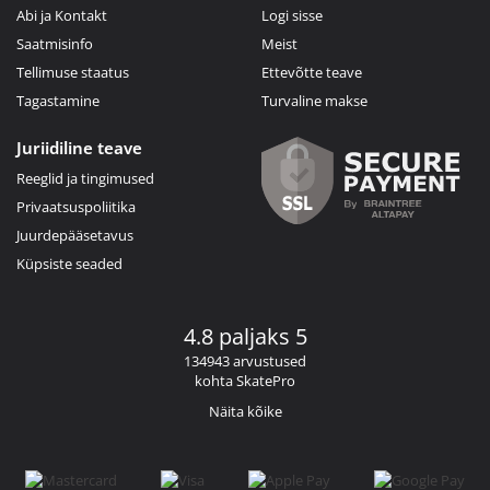
Abi ja Kontakt
Logi sisse
Saatmisinfo
Meist
Tellimuse staatus
Ettevõtte teave
Tagastamine
Turvaline makse
Juriidiline teave
Reeglid ja tingimused
Privaatsuspoliitika
Juurdepääsetavus
Küpsiste seaded
4.8 paljaks 5
134943 arvustused
kohta SkatePro
Näita kõike