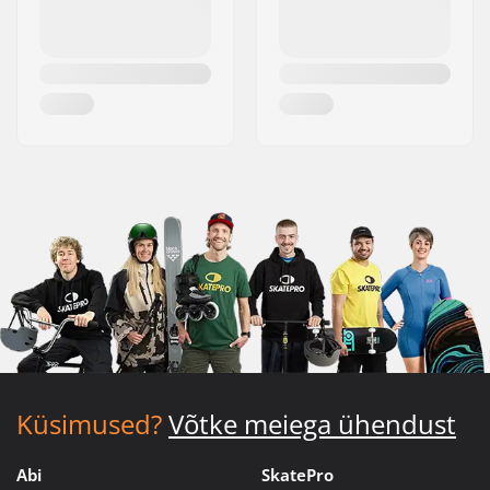
Küsimused?
Võtke meiega ühendust
Abi
SkatePro