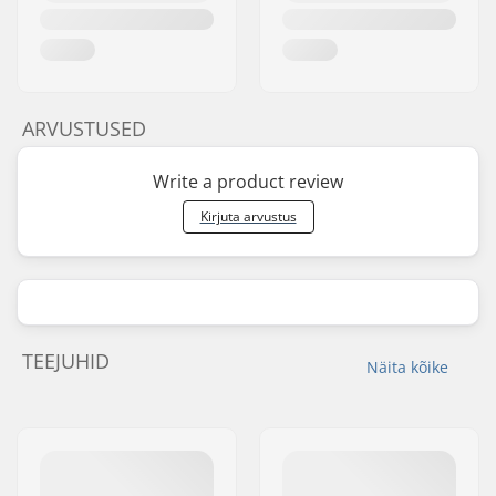
ARVUSTUSED
Write a product review
Kirjuta arvustus
TEEJUHID
Näita kõike