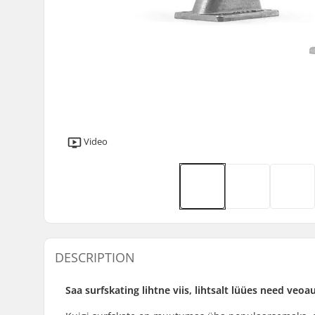
Video
DESCRIPTION
Saa surfskating lihtne viis, lihtsalt lüües need veoa