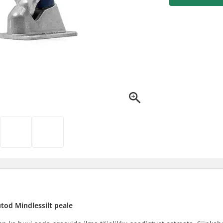
utod Mindlessilt peale