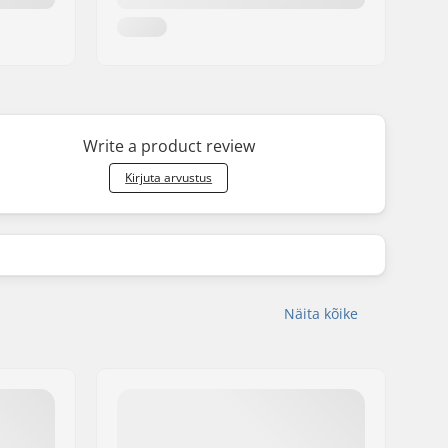
Write a product review
Kirjuta arvustus
Näita kõike