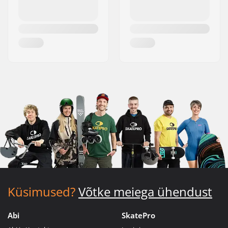
Küsimused?
Võtke meiega ühendust
Abi
SkatePro