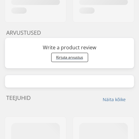
ARVUSTUSED
Write a product review
Kirjuta arvustus
TEEJUHID
Näita kõike