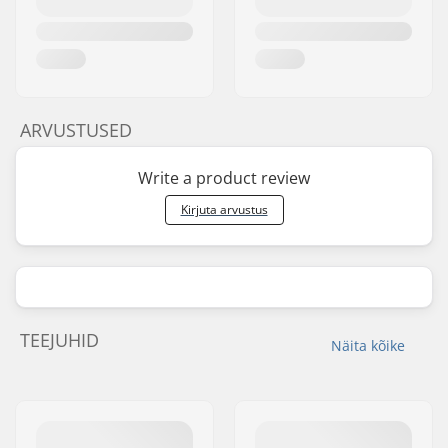
ARVUSTUSED
Write a product review
Kirjuta arvustus
TEEJUHID
Näita kõike