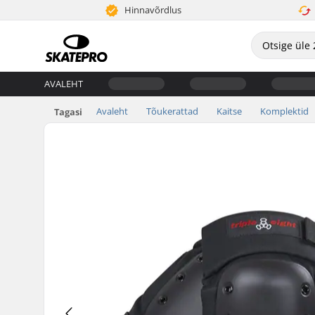
Hinnavõrdlus
AVALEHT
Avaleht
Tõukerattad
Kaitse
Komplektid
Tagasi