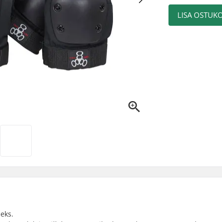
LISA OSTUKO
eks.