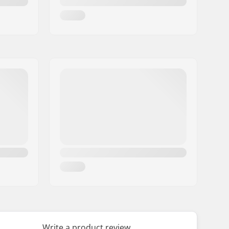
Write a product review