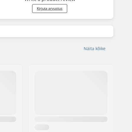
Kirjuta arvustus
Näita kõike