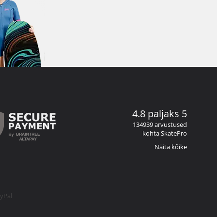
4.8 paljaks 5
134939 arvustused
kohta SkatePro
Näita kõike