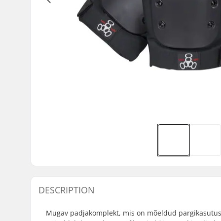
DESCRIPTION
Mugav padjakomplekt, mis on mõeldud pargikasutus