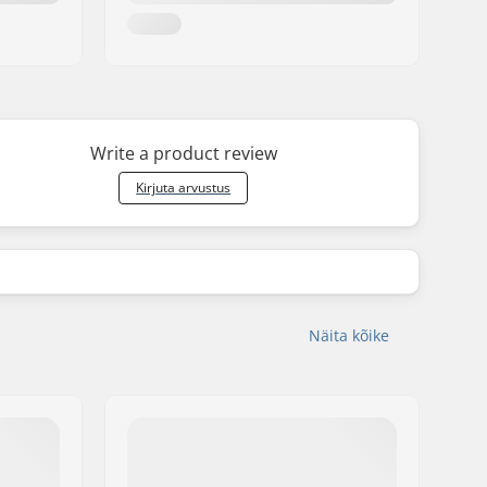
Write a product review
Kirjuta arvustus
Näita kõike