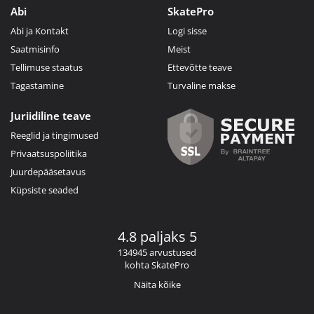
Abi
SkatePro
Abi ja Kontakt
Logi sisse
Saatmisinfo
Meist
Tellimuse staatus
Ettevõtte teave
Tagastamine
Turvaline makse
Juriidiline teave
Reeglid ja tingimused
Privaatsuspoliitika
Juurdepääsetavus
Küpsiste seaded
4.8 paljaks 5
134945 arvustused
kohta SkatePro
Näita kõike