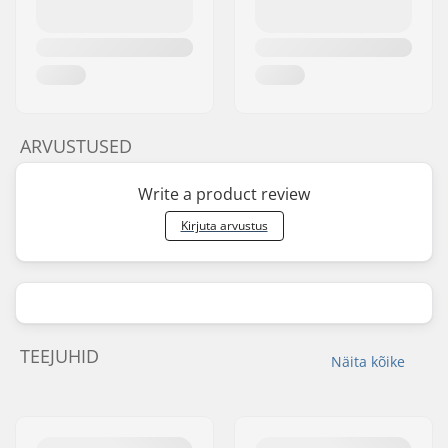
ARVUSTUSED
Write a product review
Kirjuta arvustus
TEEJUHID
Näita kõike