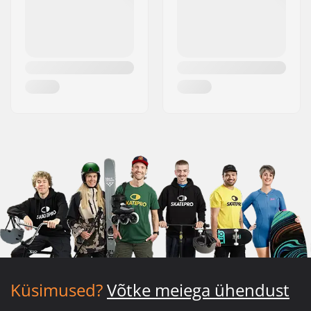
Küsimused?
Võtke meiega ühendust