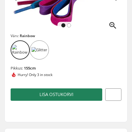
Värv:
Rainbow
Pikkus:
155cm
Hurry!
Only 3 in stock
LISA OSTUKORVI