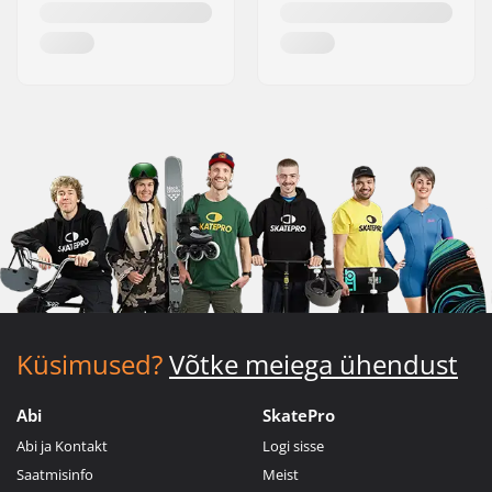
Küsimused?
Võtke meiega ühendust
Abi
SkatePro
Abi ja Kontakt
Logi sisse
Saatmisinfo
Meist