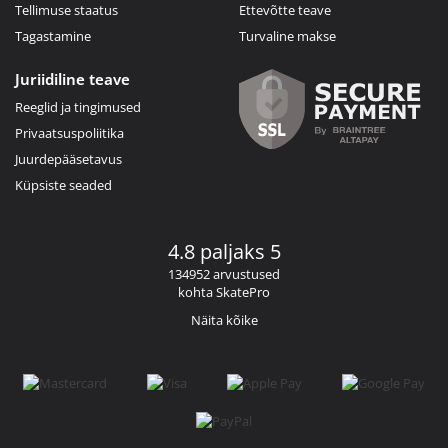
Tellimuse staatus
Ettevõtte teave
Tagastamine
Turvaline makse
Juriidiline teave
Reeglid ja tingimused
Privaatsuspoliitika
Juurdepääsetavus
Küpsiste seaded
4.8 paljaks 5
134952 arvustused
kohta SkatePro
Näita kõike