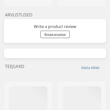
ARVUSTUSED
Write a product review
Kirjuta arvustus
TEEJUHID
Näita kõike