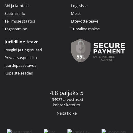
Abi ja Kontakt
Logi sisse
Saatmisinfo
Meist
Tellimuse staatus
Ettevõtte teave
Tagastamine
Turvaline makse
Juriidiline teave
Reeglid ja tingimused
Privaatsuspoliitika
Juurdepääsetavus
Küpsiste seaded
4.8 paljaks 5
134937 arvustused
kohta SkatePro
Näita kõike