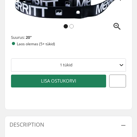
Suurus:
20"
Laos olemas (5+ tükid)
1
tükid
LISA OSTUKORVI
DESCRIPTION