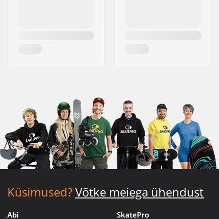
Küsimused?
Võtke meiega ühendust
Abi
SkatePro