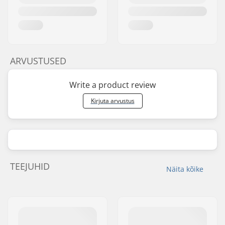
ARVUSTUSED
Write a product review
Kirjuta arvustus
TEEJUHID
Näita kõike