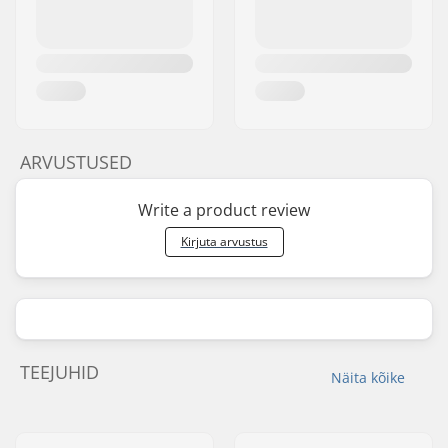
ARVUSTUSED
Write a product review
Kirjuta arvustus
TEEJUHID
Näita kõike