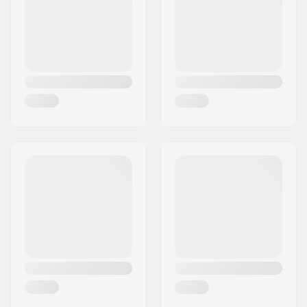
Riik:
Saksamaa