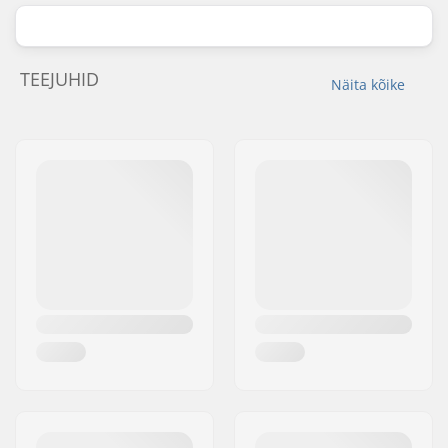
TEEJUHID
Näita kõike