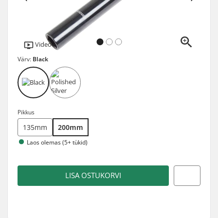
Video
Värv:
Black
Pikkus
135mm
200mm
Laos olemas (5+ tükid)
LISA OSTUKORVI