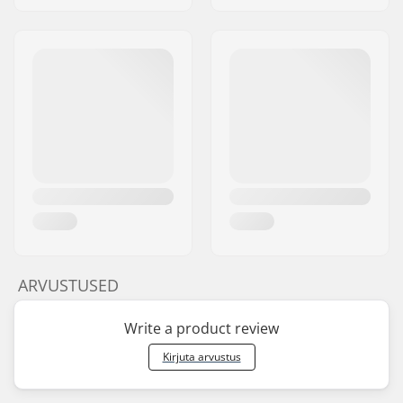
ARVUSTUSED
Write a product review
Kirjuta arvustus