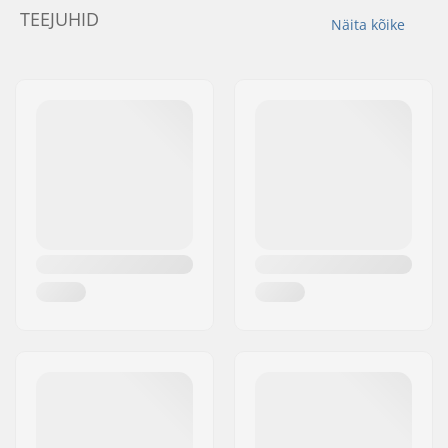
TEEJUHID
Näita kõike