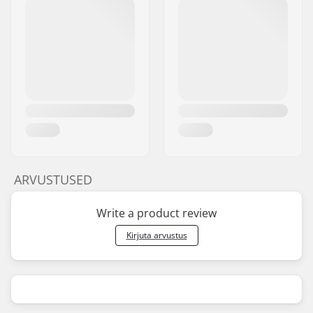
ARVUSTUSED
Write a product review
Kirjuta arvustus