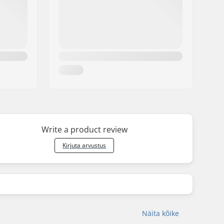
Write a product review
Kirjuta arvustus
Näita kõike